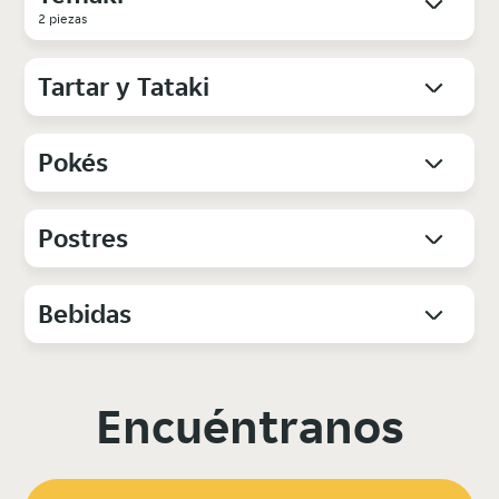
2 piezas
Tartar y Tataki
Pokés
Postres
Bebidas
Encuéntranos