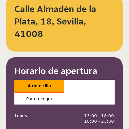
Calle Almadén de la
Plata, 18, Sevilla,
41008
Horario de apertura
A domicilio
Para recoger
Lunes
 13:00 - 18:00
 18:00 - 23:30